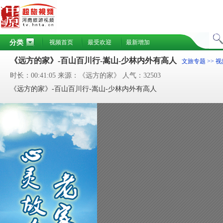
分类
视频首页
最受欢迎
最新增加
《远方的家》-百山百川行-嵩山-少林内外有高人
文旅专题
>> 
时长：00:41:05 来源：《远方的家》 人气：32503
《远方的家》-百山百川行-嵩山-少林内外有高人