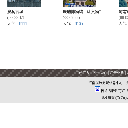
浚县古城
殷墟博物馆：让文物“
河南
(00:00:37)
(00:07:22)
(00:0
人气：
8111
人气：
8165
人气
网站首页
|
关于我们
|
广告业务
|
河南省旅游局信息中心 
网络视听许可证1609
版权所有 (C) Copyrig