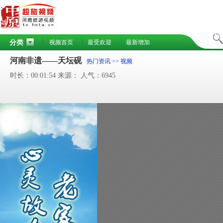
分类
视频首页
最受欢迎
最新增加
河南非遗——天坛砚
热门资讯
>> 视频
时长：00:01:54 来源： 人气：6945