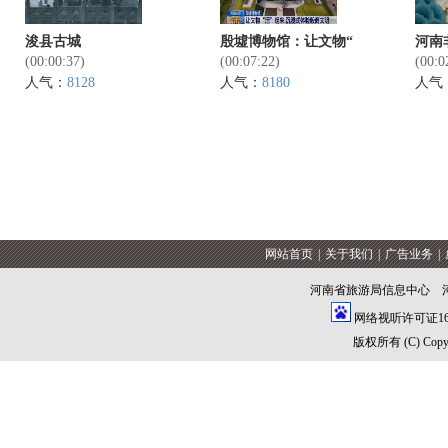
浚县古城
殷墟博物馆：让文物“
河南
(00:00:37)
(00:07:22)
(00:0
人气：
8128
人气：
8180
人气
网站首页
|
关于我们
|
广告业务
|
河南省旅游局信息中心 
网络视听许可证1609
版权所有 (C) Copyrig