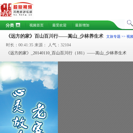
分类
视频首页
最受欢迎
最新增加
《远方的家》百山百川行——嵩山_少林养生术
文旅专题
>> 视
时长：00:41:35 来源： 人气：32104
《远方的家》_20140110_百山百川行（181）——嵩山_少林养生术