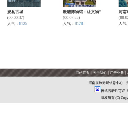
浚县古城
殷墟博物馆：让文物“
河南
(00:00:37)
(00:07:22)
(00:0
人气：
8125
人气：
8178
人气
网站首页
|
关于我们
|
广告业务
|
河南省旅游局信息中心 
网络视听许可证1609
版权所有 (C) Copyrig