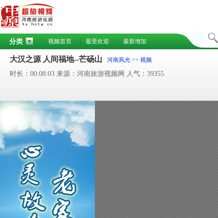
分类
视频首页
最受欢迎
最新增加
大汉之源 人间福地--芒砀山
河南风光
>> 视频
时长：00:08:03 来源：河南旅游视频网 人气：39355