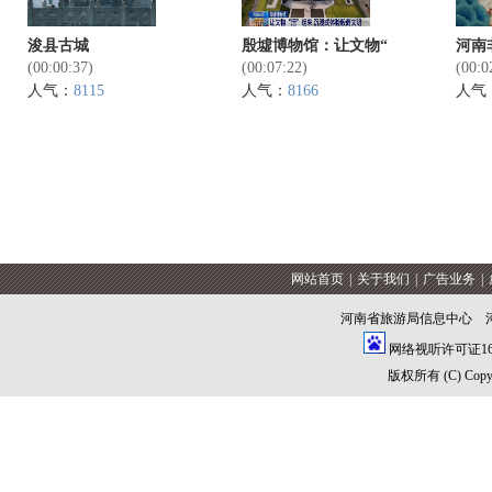
浚县古城
殷墟博物馆：让文物“
河南
(00:00:37)
(00:07:22)
(00:0
人气：
8115
人气：
8166
人气
网站首页
|
关于我们
|
广告业务
|
河南省旅游局信息中心 
网络视听许可证1609
版权所有 (C) Copyrig