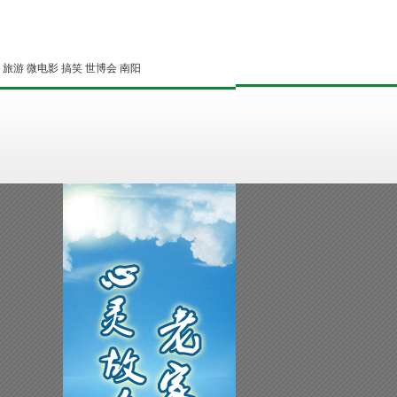
：
旅游
微电影
搞笑
世博会
南阳