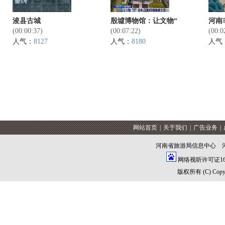
浚县古城
殷墟博物馆：让文物“
河南
(00:00:37)
(00:07:22)
(00:0
人气：
8127
人气：
8180
人气
网站首页
|
关于我们
|
广告业务
|
河南省旅游局信息中心 
网络视听许可证1609
版权所有 (C) Copyrig