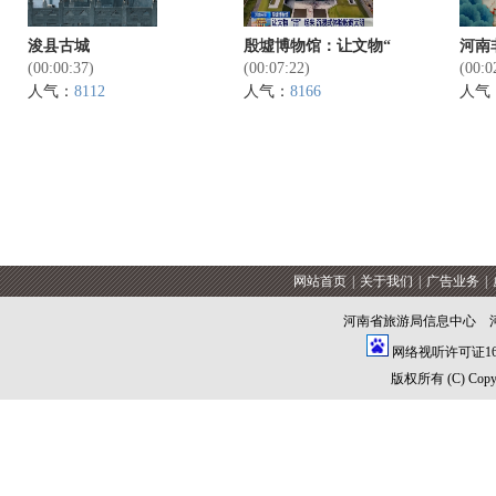
浚县古城
殷墟博物馆：让文物“
河南
(00:00:37)
(00:07:22)
(00:0
人气：
8112
人气：
8166
人气
网站首页
|
关于我们
|
广告业务
|
河南省旅游局信息中心 
网络视听许可证1609
版权所有 (C) Copyrig