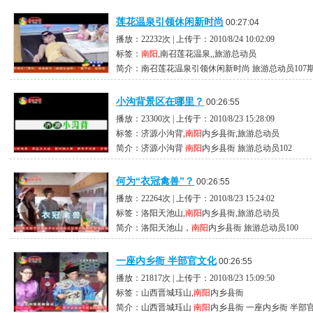
莲花温泉引领休闲新时尚
00:27:04
播放：22232次 | 上传于：2010/8/24 10:02:09
标签：
南阳
,南召莲花温泉,,旅游总动员
简介：南召莲花温泉引领休闲新时尚 旅游总动员107
小沟背景区在哪里？
00:26:55
播放：23300次 | 上传于：2010/8/23 15:28:09
标签：济源小沟背,
南阳
内乡县衙,旅游总动员
简介：济源小沟背
南阳
内乡县衙 旅游总动员102
何为“衣冠禽兽”？
00:26:55
播放：22264次 | 上传于：2010/8/23 15:24:02
标签：洛阳天池山,
南阳
内乡县衙,旅游总动员
简介：洛阳天池山，
南阳
内乡县衙 旅游总动员100
一座内乡衙 半部官文化
00:26:55
播放：21817次 | 上传于：2010/8/23 15:09:50
标签：山西晋城珏山,
南阳
内乡县衙
简介：山西晋城珏山
南阳
内乡县衙 一座内乡衙 半部官