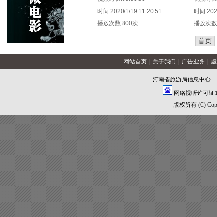
时间:2020/1/19 11:20:51
时间:2020
播放次数:800次
播放次数:
首页
网站首页
|
关于我们
|
广告业务
|
虚
河南省旅游局信息中心 
网络视听许可证160
版权所有 (C) Copyrig