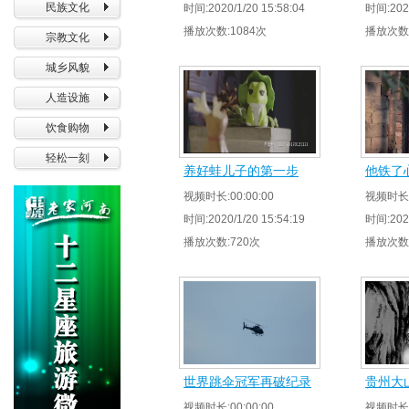
民族文化
时间:2020/1/20 15:58:04
时间:2020
播放次数:1084次
播放次数:
宗教文化
城乡风貌
人造设施
饮食购物
轻松一刻
养好蛙儿子的第一步
他铁了
视频时长:00:00:00
视频时长:0
时间:2020/1/20 15:54:19
时间:2020
播放次数:720次
播放次数:
世界跳伞冠军再破纪录
贵州大
视频时长:00:00:00
视频时长:0